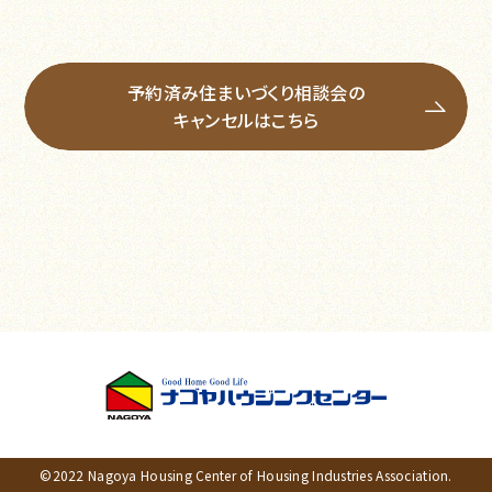
予約済み住まいづくり相談会の
キャンセルはこちら
©2022 Nagoya Housing Center of Housing Industries Association.