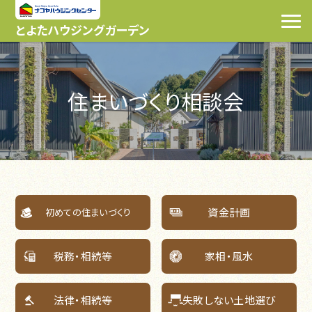
とよたハウジングガーデン
住まいづくり相談会
資金計画
初めての住まいづくり
税務・相続等
家相・風水
法律・相続等
失敗しない土地選び