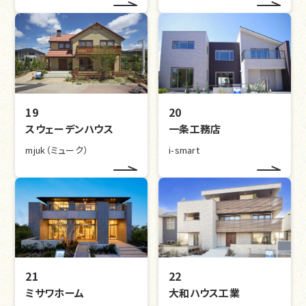
19
20
スウェーデンハウス
一条工務店
mjuk（ミューク）
i-smart
21
22
ミサワホーム
大和ハウス工業