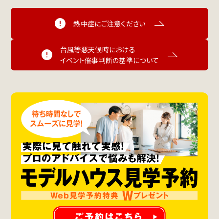
熱中症にご注意ください
台風等悪天候時における
イベント催事判断の基準について