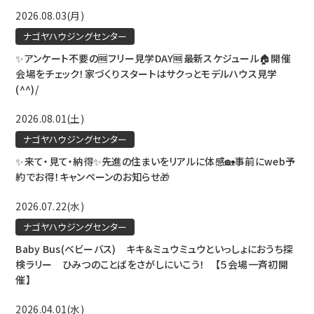
2026.08.03(月)
ナゴヤハウジングセンター
✨アンケート不要の🆓フリー見学DAY🆓最新スケジュール🏠開催
会場をチェック！家づくりスタートはサクっとモデルハウス見学
(^^)/
2026.08.01(土)
ナゴヤハウジングセンター
✨来て・見て・納得✨先進の住まいをリアルに体感🏡事前にweb予
約でお得！キャンペーンのお知らせ🎁
2026.07.22(水)
ナゴヤハウジングセンター
Baby Bus(ベビーバス) キキ＆ミュウミュウといっしょにおうち探
検ラリー ひみつのことばをさがしにいこう！ 【５会場一斉初開
催】
2026.04.01(水)