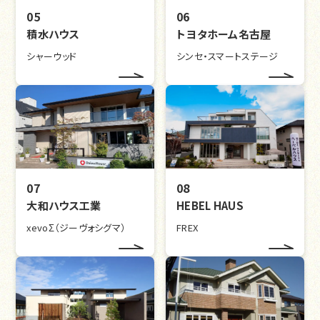
05
06
積水ハウス
トヨタホーム名古屋
シャーウッド
シンセ・スマートステージ
07
08
大和ハウス工業
HEBEL HAUS
xevoΣ（ジーヴォシグマ）
FREX