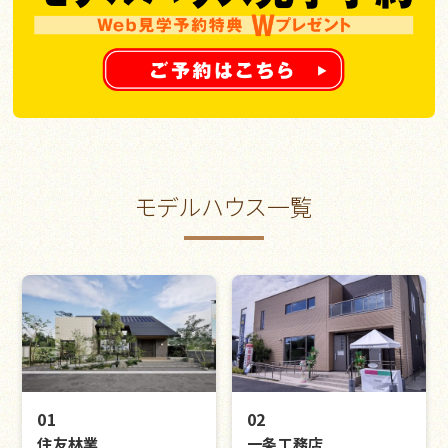
モデルハウス一覧
01
02
住友林業
一条工務店