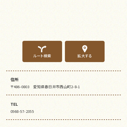
ルート検索
拡大する
住所
〒486-0803 愛知県春日井市西山町2-8-1
TEL
0568-57-2355