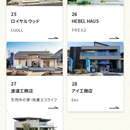
25
26
ロイヤルウッド
HEBEL HAUS
CUOLL
ＦＲＥＸ２
27
28
渡邊工務店
アイ工務店
天然木の家・快適エコライフ
Ees