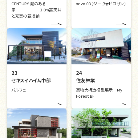
CENTURY 蔵のある
xevo 03（ジーヴォゼロサン）
家 3.8m高天井
と充実の蔵収納
23
24
セキスイハイム中部
住友林業
パルフェ
実物大構造模型展示 My
Forest BF