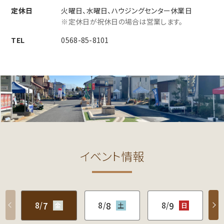
定休日
火曜日、水曜日、ハウジングセンター休業日
※定休日が祝休日の場合は営業します。
TEL
0568-85-8101
イベント情報
7
8
9
8/
8/
8/
金
土
日