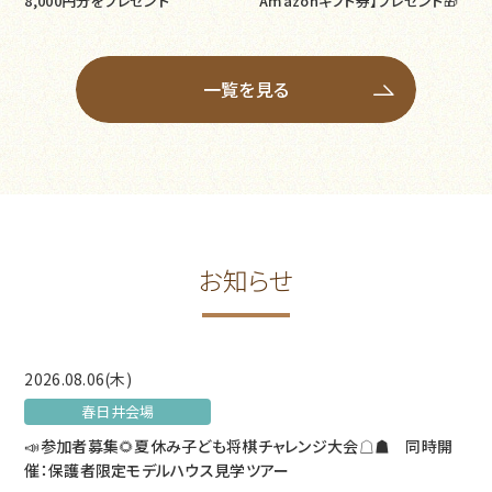
8,000円分をプレゼント
Amazonギフト券】プレゼント🎁
一覧を見る
お知らせ
2026.08.06(木)
春日井会場
📣参加者募集🌻夏休み子ども将棋チャレンジ大会☖☗ 同時開
催：保護者限定モデルハウス見学ツアー