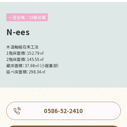
一宮会場／29番区画
N-ees
木造軸組在来工法
1階床面積：152.79㎡
2階床面積：145.55㎡
蔵床面積：37.68㎡（小屋裏部）
延べ床面積：298.34㎡
0586-52-2410