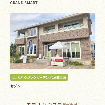
GRAND SMART
とよたハウジングガーデン／16番区画
セゾン
モデルハウス最新情報