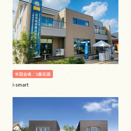
半田会場／2番区画
i-smart