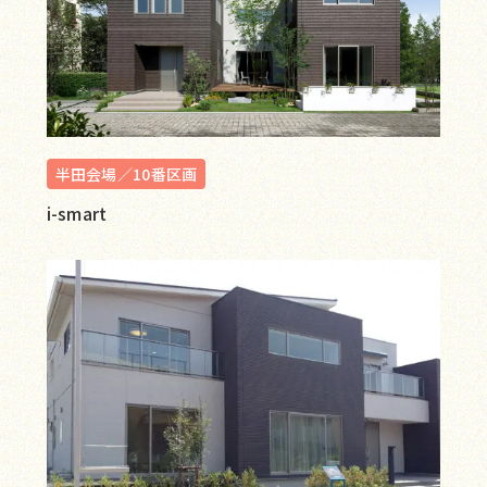
半田会場／10番区画
i-smart