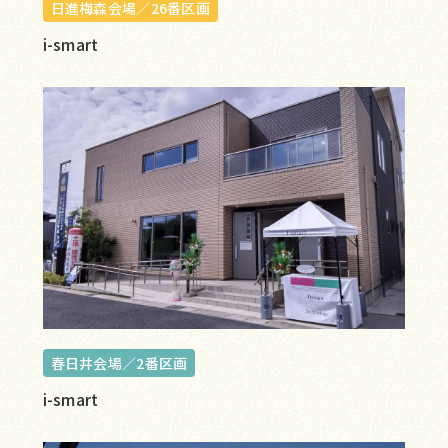
日進梅森会場／26番区画
i-smart
春日井会場／2番区画
i-smart