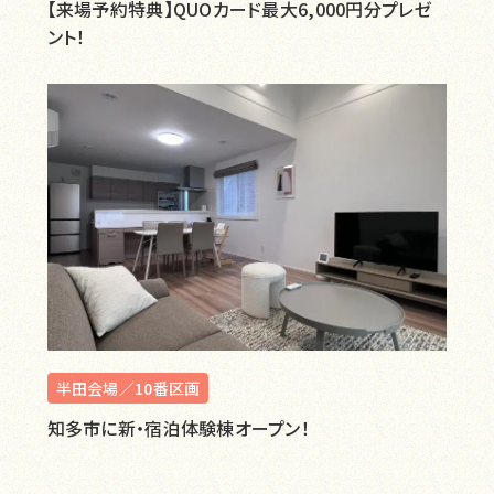
【来場予約特典】QUOカード最大6,000円分プレゼ
ント！
半田会場／10番区画
知多市に新・宿泊体験棟オープン！