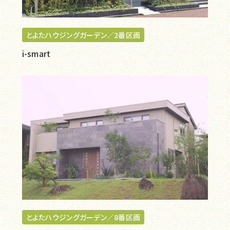
とよたハウジングガーデン／2番区画
i-smart
とよたハウジングガーデン／8番区画