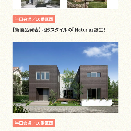
半田会場／10番区画
【新商品発表】北欧スタイルの『Naturia』誕生！
半田会場／10番区画