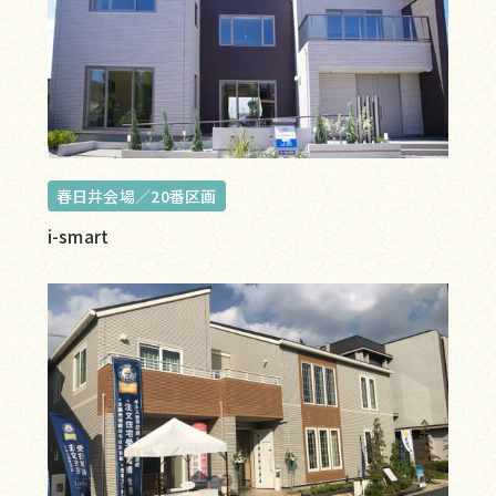
春日井会場／20番区画
i-smart