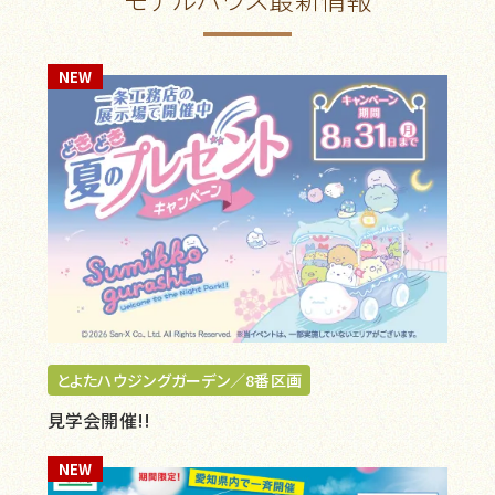
NEW
とよたハウジングガーデン／8番区画
見学会開催!!
NEW