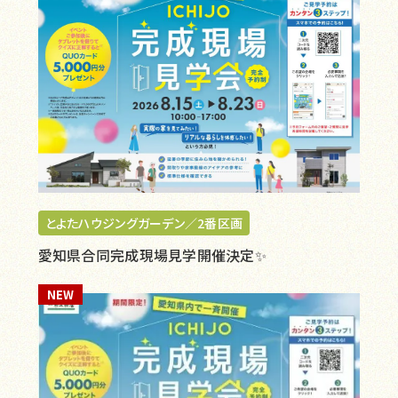
とよたハウジングガーデン／2番区画
愛知県合同完成現場見学開催決定✨
NEW