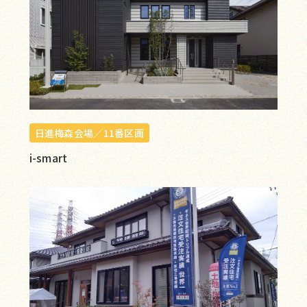
日進梅森会場／11番区画
i-smart