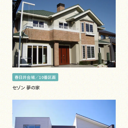
春日井会場／10番区画
セゾン 夢の家