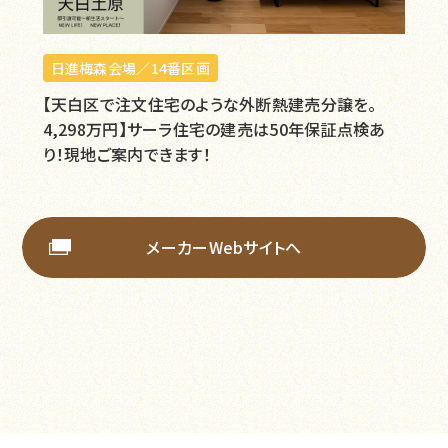
日進梅森会場／14番区画
【天白区で注文住宅のような外断熱建売分譲を。
4,298万円】サーラ住宅の建売は50年保証点検あ
り！現地ご案内できます！
メーカーWebサイトへ