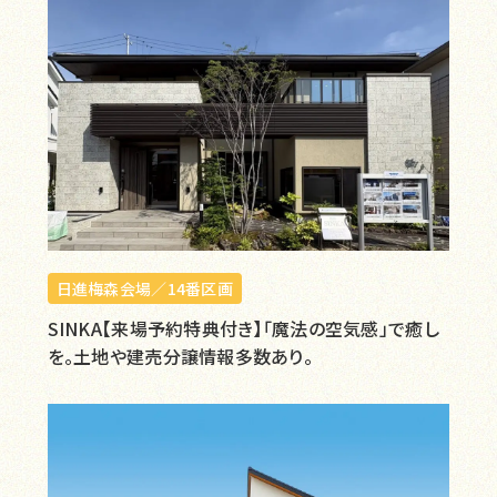
日進梅森会場／14番区画
SINKA【来場予約特典付き】「魔法の空気感」で癒し
を。土地や建売分譲情報多数あり。