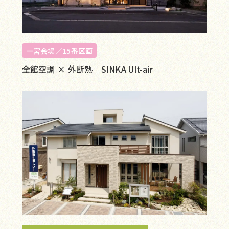
一宮会場／15番区画
全館空調 × 外断熱｜SINKA Ult-air