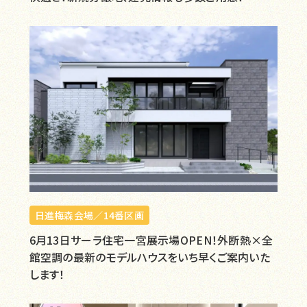
日進梅森会場／14番区画
6月13日サーラ住宅一宮展示場OPEN！外断熱×全
館空調の最新のモデルハウスをいち早くご案内いた
します！