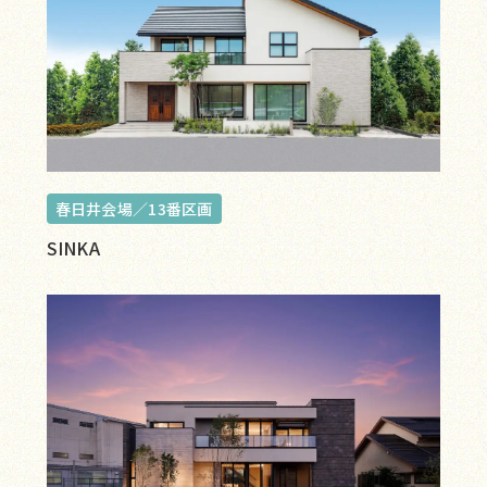
春日井会場／13番区画
SINKA