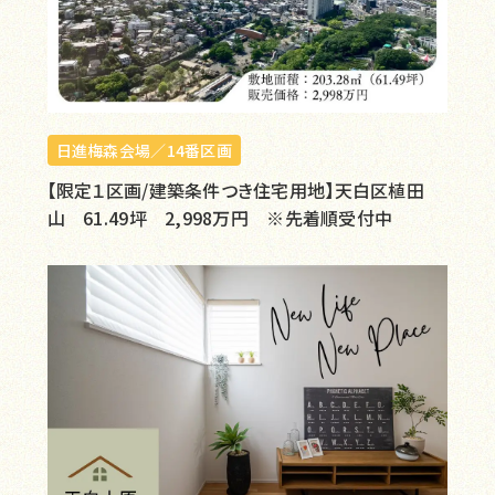
日進梅森会場／14番区画
【限定１区画/建築条件つき住宅用地】天白区植田
山 61.49坪 2,998万円 ※先着順受付中