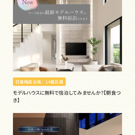
日進梅森会場／14番区画
モデルハウスに無料で宿泊してみませんか？【朝食つ
き】