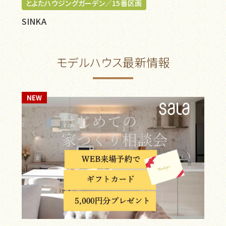
とよたハウジングガーデン／15番区画
SINKA
モデルハウス最新情報
NEW