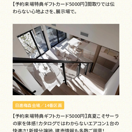
【予約来場特典ギフトカード5000円】間取りでは伝
わらない心地よさを、展示場で。
日進梅森会場／14番区画
【予約来場特典ギフトカード5000円】真夏こそサーラ
の家を体感！カタログではわからないエアコン１台の
快適さ！新規分譲地、建売情報も多数ご用意！