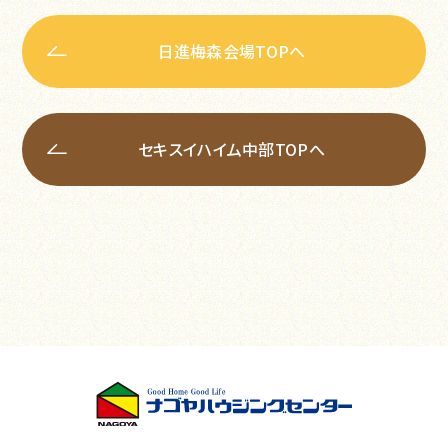
日進梅森会場TOPへ
セキスイハイム中部TOPへ