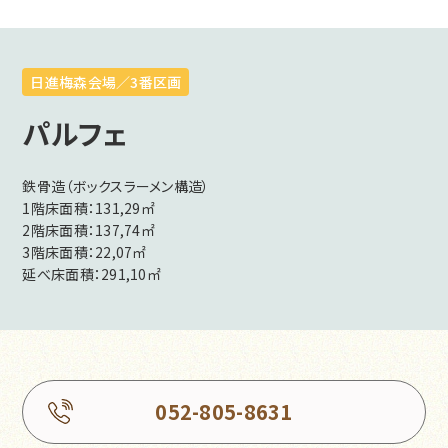
日進梅森会場／3番区画
パルフェ
鉄骨造（ボックスラーメン構造）
1階床面積：131,29㎡
2階床面積：137,74㎡
3階床面積：22,07㎡
延べ床面積：291,10㎡
052-805-8631