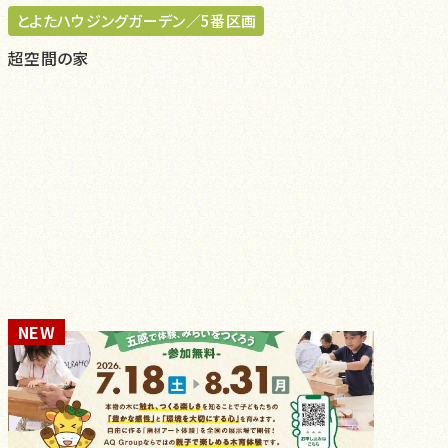
とよたハウジングガーデン／5番区画
超空間の家
NEW