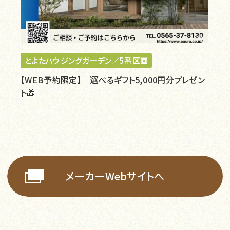
とよたハウジングガーデン／5番区画
【WEB予約限定】 選べるギフト5,000円分プレゼン
ト🎁
メーカーWebサイトへ