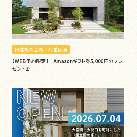
日進梅森会場／22番区画
【WEB予約限定】 Amazonギフト券5,000円分プレ
ゼント🎁