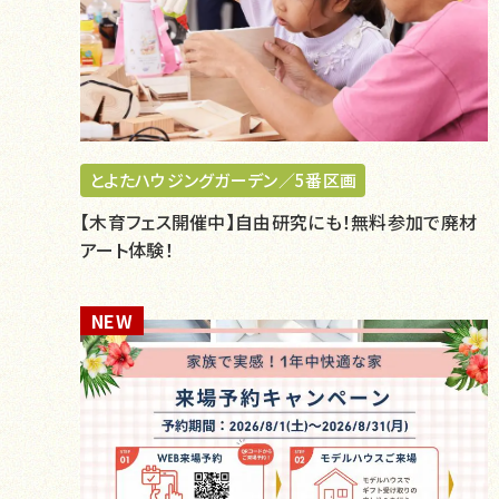
とよたハウジングガーデン／5番区画
【木育フェス開催中】自由研究にも！無料参加で廃材
アート体験！
NEW