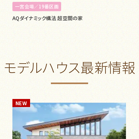
一宮会場／19番区画
AQダイナミック構法 超空間の家
モデルハウス最新情報
NEW