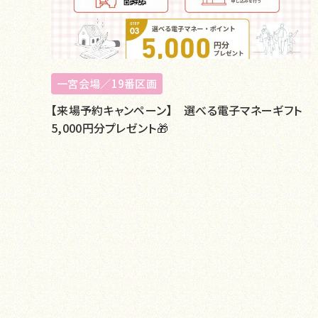
一宮会場／19番区画
【来場予約キャンペーン】 選べる電子マネーギフト
5,000円分プレゼント🎁