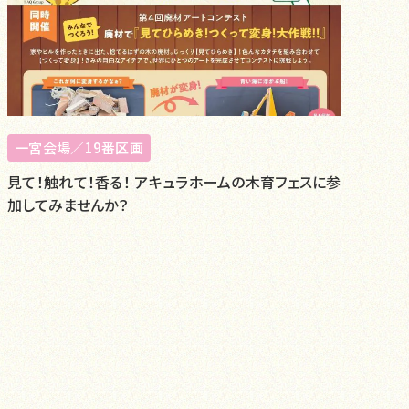
一宮会場／19番区画
見て！触れて！香る！ アキュラホームの木育フェスに参
加してみませんか？