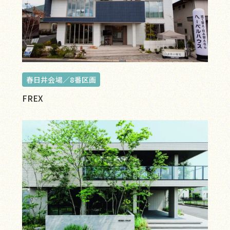
春日井会場／8番区画
FREX