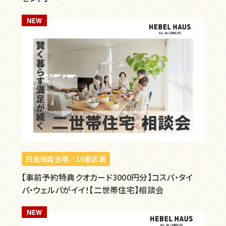
NEW
日進梅森会場／16番区画
【事前予約特典クオカード3000円分】コスパ・タイ
パ・ウェルパがイイ！【二世帯住宅】相談会
NEW