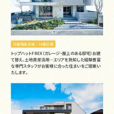
日進梅森会場／16番区画
トップハットFREX（ガレージ・屋上のある邸宅）お建
て替え、土地資産活用…エリアを熟知した経験豊富
な専門スタッフがお客様に合った住まいをご提案い
たします。