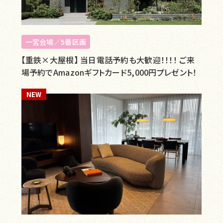
一宮会場／5番区画
【重鉄×大屋根】 当日電話予約も大歓迎！！！！ ご来
場予約でAmazonギフトカード5,000円プレゼント！
NEW