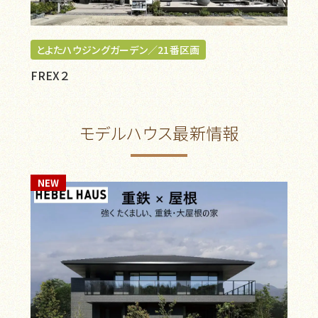
とよたハウジングガーデン／21番区画
FREX２
モデルハウス最新情報
NEW