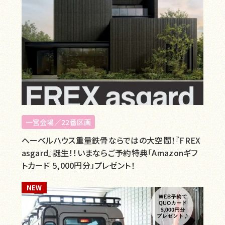
一宮会場／22番区画
ヘーベルハウス重量鉄骨ならではの大空間！『FREX
asgard』誕生！！いまならご予約特典「Amazonギフ
トカード 5,000円分」プレゼント！
NEW