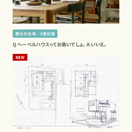
春日井会場／8番区画
Q ヘーベルハウスってお高いでしょ。 A いいえ。
NEW