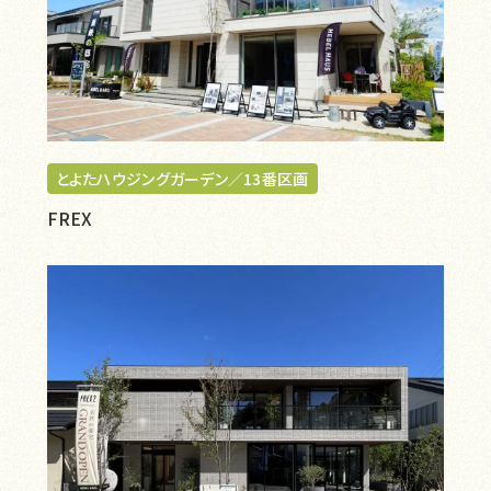
とよたハウジングガーデン／13番区画
FREX