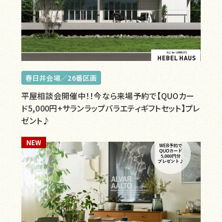
春日井会場／26番区画
平屋相談会開催中！！今なら来場予約で【QUOカー
ド5,000円+サランラップバラエティギフトセット】プレ
ゼント♪
NEW