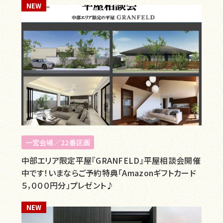
NEW
一宮会場／22番区画
中部エリア限定平屋『GRANFELD』平屋相談会開催
中です！いまならご予約特典「Amazonギフトカード
５，０００円分」プレゼント♪
NEW