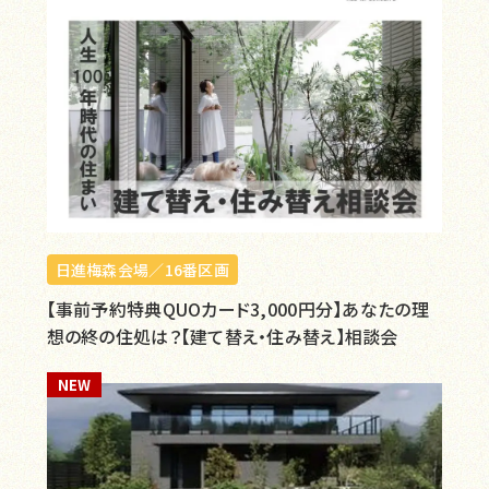
日進梅森会場／16番区画
【事前予約特典QUOカード3,000円分】あなたの理
想の終の住処は？【建て替え・住み替え】相談会
NEW