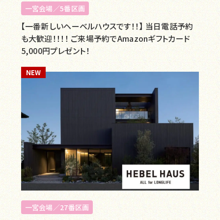
一宮会場／5番区画
【一番新しいヘーベルハウスです！！】 当日電話予約
も大歓迎！！！！ ご来場予約でAmazonギフトカード
5,000円プレゼント！
NEW
一宮会場／27番区画