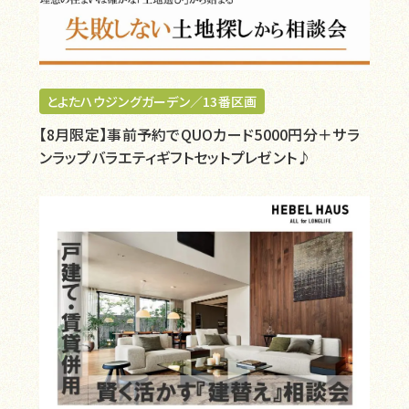
とよたハウジングガーデン／13番区画
【8月限定】事前予約でQUOカード5000円分＋サラ
ンラップバラエティギフトセットプレゼント♪