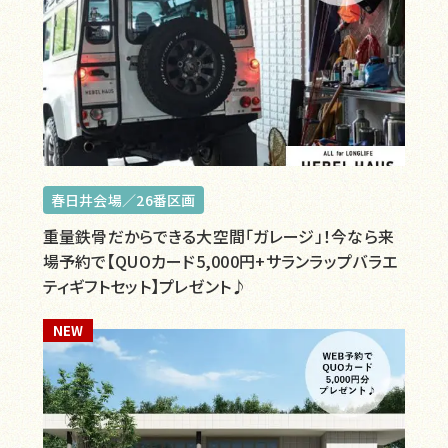
春日井会場／26番区画
重量鉄骨だからできる大空間「ガレージ」！今なら来
場予約で【QUOカード5,000円+サランラップバラエ
ティギフトセット】プレゼント♪
NEW