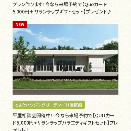
プラン作ります！今なら来場予約で【Quoカード
5.000円＋サランラップギフトセット】プレゼント♪
NEW
とよたハウジングガーデン／21番区画
平屋相談会開催中！！今なら来場予約で【QUOカー
ド5,000円+サランラップバラエティギフトセット】プレ
ゼント♪