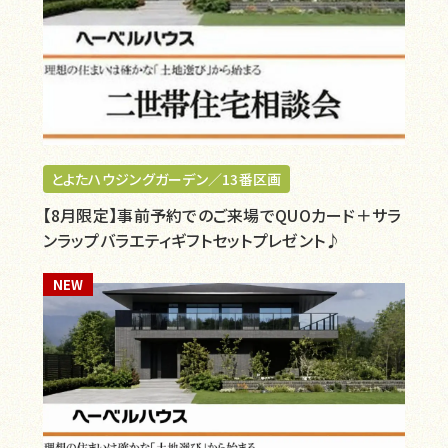
とよたハウジングガーデン／13番区画
【8月限定】事前予約でのご来場でQUOカード＋サラ
ンラップバラエティギフトセットプレゼント♪
NEW