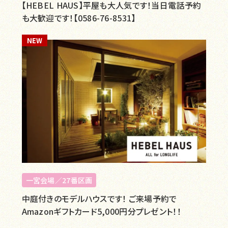
【HEBEL HAUS】平屋も大人気です！当日電話予約
も大歓迎です！【0586-76-8531】
NEW
一宮会場／27番区画
中庭付きのモデルハウスです！ ご来場予約で
Amazonギフトカード5,000円分プレゼント！！