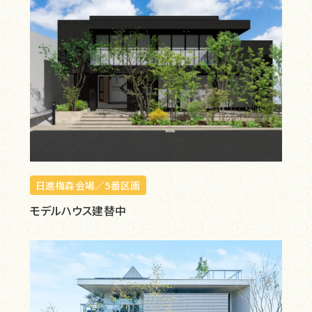
日進梅森会場／5番区画
モデルハウス建替中