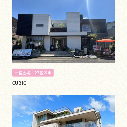
一宮会場／27番区画
CUBIC