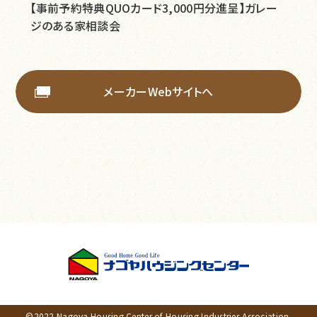
【事前予約特典QUOカード3,000円分進呈】ガレー
ジのある家相談会
メーカーWebサイトへ
©2022 Nagoya Housing Center of Housing Industries Association.