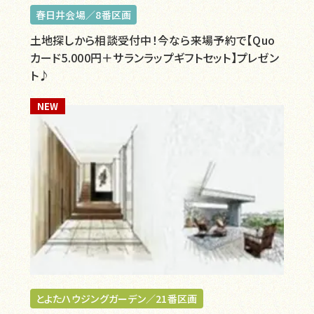
春日井会場／8番区画
土地探しから相談受付中！今なら来場予約で【Quo
カード5.000円＋サランラップギフトセット】プレゼン
ト♪
NEW
とよたハウジングガーデン／21番区画