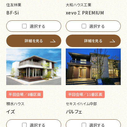
住友林業
大和ハウス工業
BF-Si
xevo Σ PREMIUM
選択する
選択する
詳細を見る
詳細を見る
半田会場／8番区画
半田会場／11番区画
積水ハウス
セキスイハイム中部
イズ
パルフェ
選択する
選択する