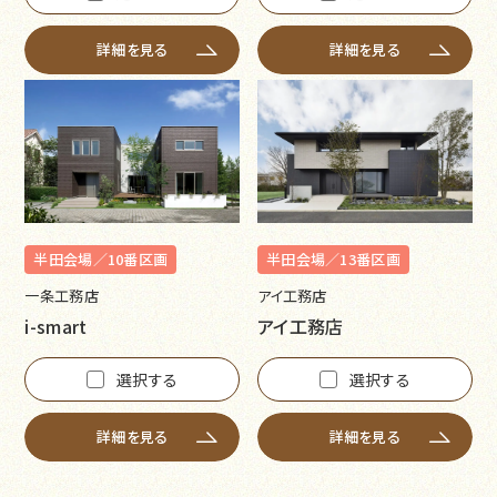
詳細を見る
詳細を見る
半田会場／10番区画
半田会場／13番区画
一条工務店
アイ工務店
i-smart
アイ工務店
選択する
選択する
詳細を見る
詳細を見る