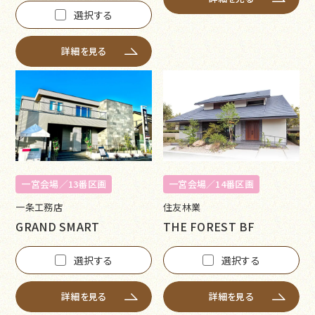
選択する
詳細を見る
一宮会場／13番区画
一宮会場／14番区画
一条工務店
住友林業
GRAND SMART
THE FOREST BF
選択する
選択する
詳細を見る
詳細を見る