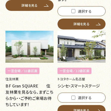
詳細を見る
選択する
詳細を見る
一宮会場／11番区画
一宮会場／12番区画
住友林業
トヨタホーム名古屋
BF Gran SQUARE 住
シンセ・スマートステージ
友林業を見るなら、まずこち
らから・・ご予約ご来場お待
選択する
ちしています！
詳細を見る