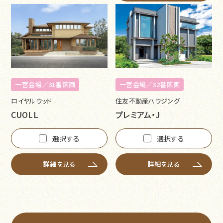
一宮会場／31番区画
一宮会場／32番区画
ロイヤルウッド
住友不動産ハウジング
CUOLL
プレミアム・J
選択する
選択する
詳細を見る
詳細を見る